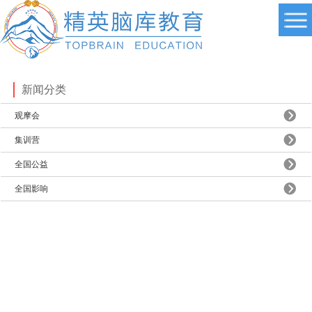
新闻分类
观摩会
集训营
全国公益
全国影响