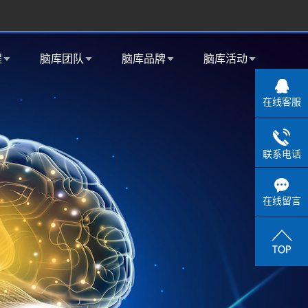
程
脑库团队
脑库品牌
脑库活动
在线客服
联系电话
在线留言