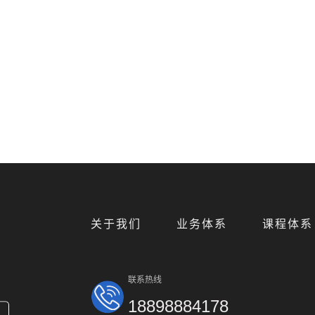
关于我们
业务体系
课程体系
联系热线
18898884178