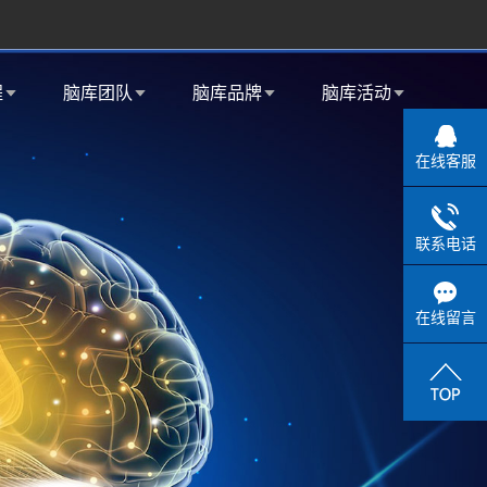
程
脑库团队
脑库品牌
脑库活动
在线客服
联系电话
在线留言