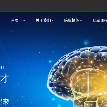
首页
关于我们
脑库精英
脑库课