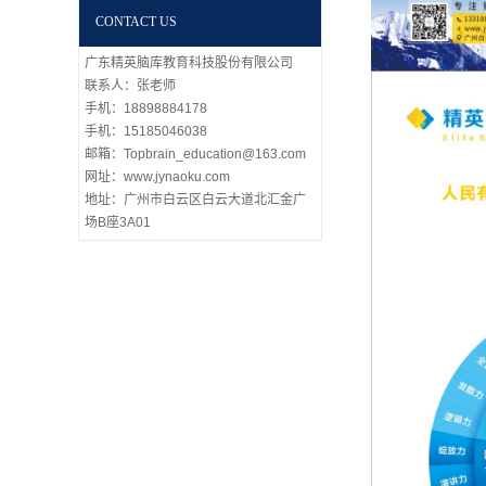
CONTACT US
广东精英脑库教育科技股份有限公司
联系人：张老师
手机：18898884178
手机：15185046038
邮箱：Topbrain_education@163.com
网址：www.jynaoku.com
地址：广州市白云区白云大道北汇金广
场B座3A01