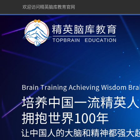
欢迎访问精英脑库教育官网