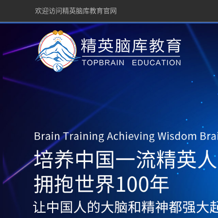
欢迎访问精英脑库教育官网