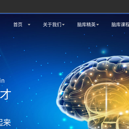
首页
关于我们
脑库精英
脑库课