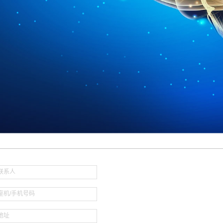
联系人
座机/手机号码
地址