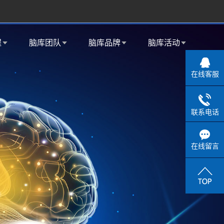
程
脑库团队
脑库品牌
脑库活动
在线客服
联系电话
在线留言