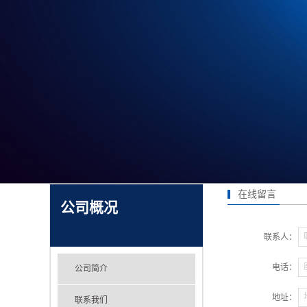
在线留言
公司概况
联系人：
电话：
公司简介
地址：
联系我们