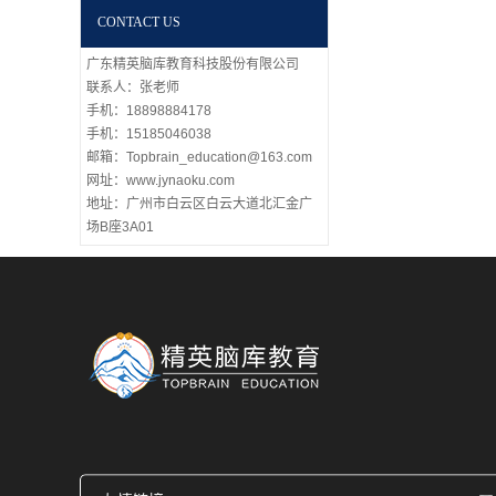
CONTACT US
广东精英脑库教育科技股份有限公司
联系人：张老师
手机：18898884178
手机：15185046038
邮箱：Topbrain_education@163.com
网址：www.jynaoku.com
地址：广州市白云区白云大道北汇金广
场B座3A01