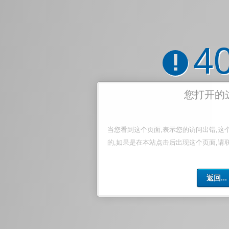
4
!
您打开的
当您看到这个页面,表示您的访问出错,这
的,如果是在本站点击后出现这个页面,请
返回...